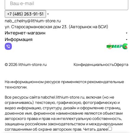
+7 (485) 263-91-51
nab_chelny@lithium-store.ru
ул. Старосармановская дом 23. (Авторынок на БСИ)
Интернет-магазин
Информация
© 2026 lithium-store.ru
Конфиденциальность
Оферта
На информационном ресурсе применяются
рекомендательные
технологии
.
Все ресурсы сайта nabchel.lithium-store.ru, включая (но не
ограничиваясь) текстовую, графическую, фотографическую и
видео информацию, структуру, дизайн и оформление страниц,
доменное имя, фирменное наименование являются объектами
авторского права и прав на интеллектуальную собственность,
защищены российским законодательством и международными
соглашениями об охране авторских прав.
Читать далее