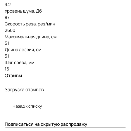
3.2
Уровень шума, Дб
87
Скорость реза, рез/мин
2600
Максимальная длина, см
51
Длина лезвия, см
51
Шаг среза, мм
16
Отзывы
Загрузка отзывов...
Назад к списку
Подписаться
на скрытую распродажу