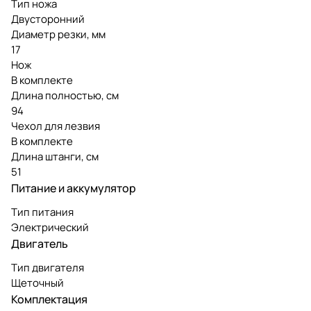
Тип ножа
Двусторонний
Диаметр резки, мм
17
Нож
В комплекте
Длина полностью, см
94
Чехол для лезвия
В комплекте
Длина штанги, см
51
Питание и аккумулятор
Тип питания
Электрический
Двигатель
Тип двигателя
Щеточный
Комплектация