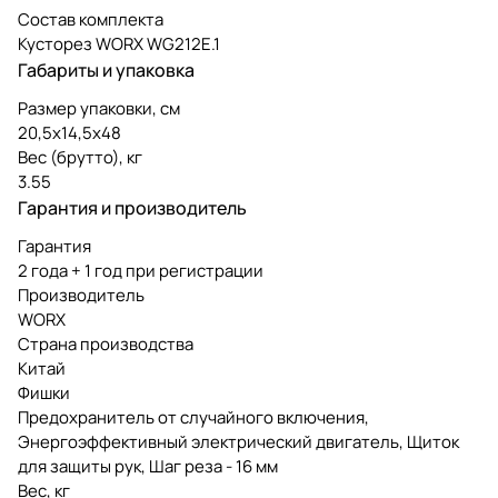
Состав комплекта
Кусторез WORX WG212E.1
Габариты и упаковка
Размер упаковки, см
20,5х14,5х48
Вес (брутто), кг
3.55
Гарантия и производитель
Гарантия
2 года + 1 год при регистрации
Производитель
WORX
Страна производства
Китай
Фишки
Предохранитель от случайного включения,
Энергоэффективный электрический двигатель, Щиток
для защиты рук, Шаг реза - 16 мм
Вес, кг