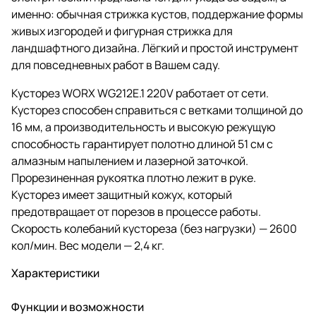
именно: обычная стрижка кустов, поддержание формы
живых изгородей и фигурная стрижка для
ландшафтного дизайна. Лёгкий и простой инструмент
для повседневных работ в Вашем саду.
Кусторез WORX WG212E.1 220V работает от сети.
Кусторез способен справиться с ветками толщиной до
16 мм, а производительность и высокую режущую
способность гарантирует полотно длиной 51 см с
алмазным напылением и лазерной заточкой.
Прорезиненная рукоятка плотно лежит в руке.
Кусторез имеет защитный кожух, который
предотвращает от порезов в процессе работы.
Скорость колебаний кустореза (без нагрузки) — 2600
кол/мин. Вес модели — 2,4 кг.
Характеристики
Функции и возможности