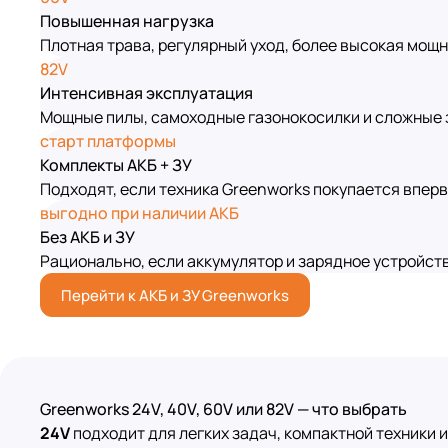
Повышенная нагрузка
Плотная трава, регулярный уход, более высокая мощн
82V
Интенсивная эксплуатация
Мощные пилы, самоходные газонокосилки и сложные 
старт платформы
Комплекты АКБ + ЗУ
Подходят, если техника Greenworks покупается вперв
выгодно при наличии АКБ
Без АКБ и ЗУ
Рационально, если аккумулятор и зарядное устройств
Перейти к АКБ и ЗУ Greenworks
Greenworks 24V, 40V, 60V или 82V — что выбрать
24V
подходит для легких задач, компактной техники и