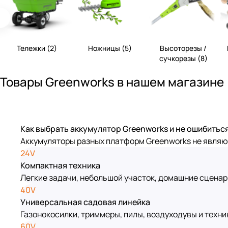
Тележки (2)
Ножницы (5)
Высоторезы /
сучкорезы (8)
Товары Greenworks в нашем магазине
Как выбрать аккумулятор Greenworks и не ошибитьс
Аккумуляторы разных платформ Greenworks не являютс
24V
Компактная техника
Легкие задачи, небольшой участок, домашние сценар
40V
Универсальная садовая линейка
Газонокосилки, триммеры, пилы, воздуходувы и техни
60V