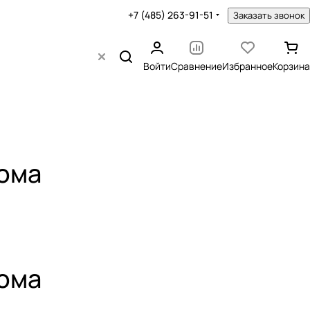
+7 (485) 263-91-51
Заказать звонок
Войти
Сравнение
Избранное
Корзина
дома
дома