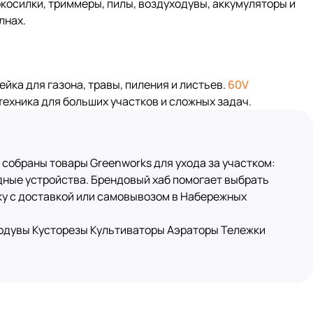
окосилки, триммеры, пилы, воздуходувы, аккумуляторы и
лнах.
йка для газона, травы, пиления и листьев.
60V
ехника для больших участков и сложных задач.
 собраны товары Greenworks для ухода за участком:
ядные устройства. Брендовый хаб помогает выбрать
пку с доставкой или самовывозом в Набережных
одувы
Кусторезы
Культиваторы
Аэраторы
Тележки