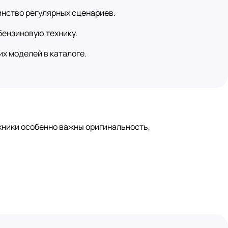
инство регулярных сценариев.
бензиновую технику.
х моделей в каталоге.
хники особенно важны оригинальность,