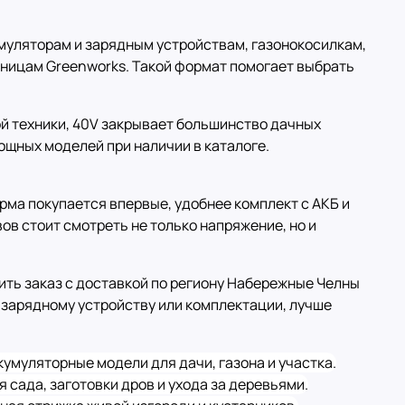
кумуляторам и зарядным устройствам, газонокосилкам,
жницам Greenworks. Такой формат помогает выбрать
ой техники, 40V закрывает большинство дачных
ощных моделей при наличии в каталоге.
рма покупается впервые, удобнее комплект с АКБ и
вов стоит смотреть не только напряжение, но и
мить заказ с доставкой по региону Набережные Челны
 зарядному устройству или комплектации, лучше
кумуляторные модели для дачи, газона и участка.
я сада, заготовки дров и ухода за деревьями.