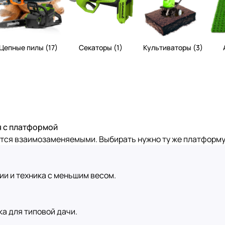
Цепные пилы (17)
Секаторы (1)
Культиваторы (3)
я с платформой
я взаимозаменяемыми. Выбирать нужно ту же платформу, что
ии и техника с меньшим весом.
ка для типовой дачи.