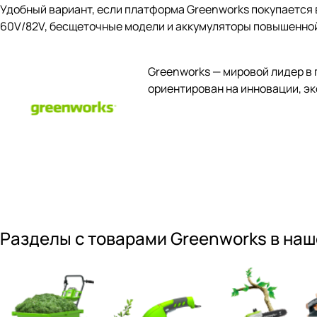
Удобный вариант, если платформа Greenworks покупается 
60V/82V, бесщеточные модели и аккумуляторы повышенной
Greenworks — мировой лидер в 
ориентирован на инновации, эк
Разделы с товарами Greenworks в на