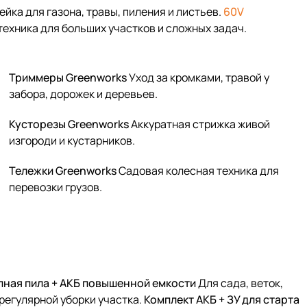
йка для газона, травы, пиления и листьев.
60V
ехника для больших участков и сложных задач.
Триммеры Greenworks
Уход за кромками, травой у
забора, дорожек и деревьев.
Кусторезы Greenworks
Аккуратная стрижка живой
изгороди и кустарников.
Тележки Greenworks
Садовая колесная техника для
перевозки грузов.
пная пила + АКБ повышенной емкости
Для сада, веток,
регулярной уборки участка.
Комплект АКБ + ЗУ для старта