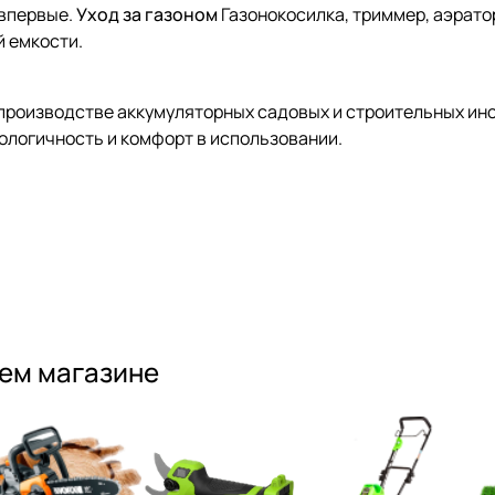
впервые.
Уход за газоном
Газонокосилка, триммер, аэрато
 емкости.
производстве аккумуляторных садовых и строительных инс
ологичность и комфорт в использовании.
шем магазине