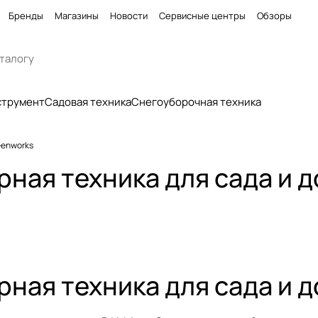
Бренды
Магазины
Новости
Сервисные центры
Обзоры
струмент
Садовая техника
Снегоуборочная техника
eenworks
рная техника для сада и 
рная техника для сада и 