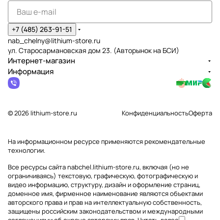
+7 (485) 263-91-51
nab_chelny@lithium-store.ru
ул. Старосармановская дом 23. (Авторынок на БСИ)
Интернет-магазин
Информация
© 2026 lithium-store.ru
Конфиденциальность
Оферта
На информационном ресурсе применяются
рекомендательные
технологии
.
Все ресурсы сайта nabchel.lithium-store.ru, включая (но не
ограничиваясь) текстовую, графическую, фотографическую и
видео информацию, структуру, дизайн и оформление страниц,
доменное имя, фирменное наименование являются объектами
авторского права и прав на интеллектуальную собственность,
защищены российским законодательством и международными