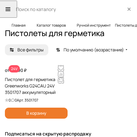
Главная
Каталог товаров
Ручной инструмент
Пистолеты д
Пистолеты для герметика
Все фильтры
По умолчанию (возрастание)
24V
от 11 990 ₽
Пистолет для герметика
Greenworks G24CAU 24V
3501707 аккумуляторный
0
0
Арт.
3501707
В корзину
Подписаться
на скрытую распродажу