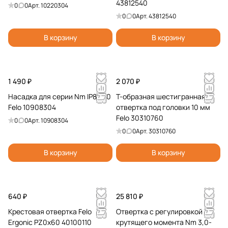
43812540
0
0
Арт.
10220304
0
0
Арт.
43812540
В корзину
В корзину
1 490 ₽
2 070 ₽
Насадка для серии Nm IP8x170
Т-образная шестигранная
Felo 10908304
отвертка под головки 10 мм
Felo 30310760
0
0
Арт.
10908304
0
0
Арт.
30310760
В корзину
В корзину
640 ₽
25 810 ₽
Крестовая отвертка Felo
Отвертка c регулировкой
Ergonic PZ0x60 40100110
крутящего момента Nm 3,0-