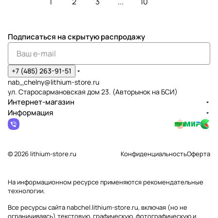
1
2
3
...
10
Подписаться
на скрытую распродажу
+7 (485) 263-91-51
nab_chelny@lithium-store.ru
ул. Старосармановская дом 23. (Авторынок на БСИ)
Интернет-магазин
Информация
© 2026 lithium-store.ru
Конфиденциальность
Оферта
На информационном ресурсе применяются
рекомендательные
технологии
.
Все ресурсы сайта nabchel.lithium-store.ru, включая (но не
ограничиваясь) текстовую, графическую, фотографическую и