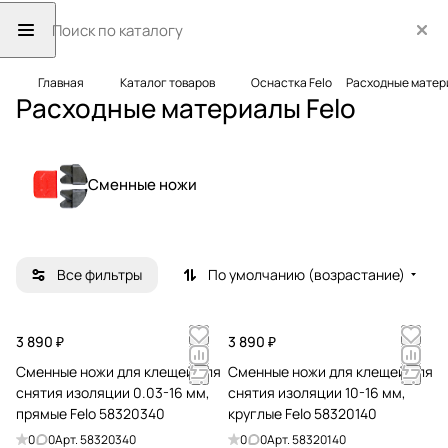
Главная
Каталог товаров
Оснастка Felo
Расходные матер
Расходные материалы Felo
Сменные ножи
Все фильтры
По умолчанию (возрастание)
3 890 ₽
3 890 ₽
Сменные ножи для клещей для
Сменные ножи для клещей для
снятия изоляции 0.03-16 мм,
снятия изоляции 10-16 мм,
прямые Felo 58320340
круглые Felo 58320140
0
0
Арт.
58320340
0
0
Арт.
58320140