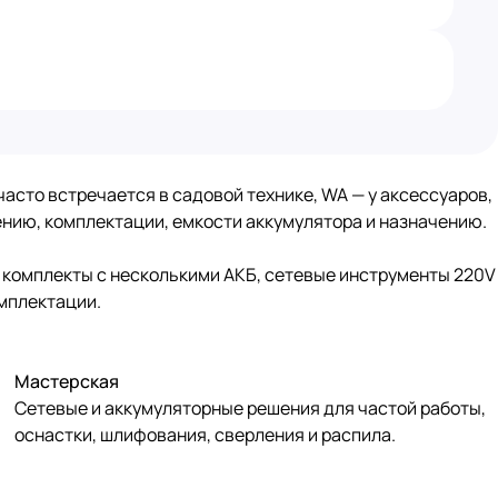
асто встречается в садовой технике, WA — у аксессуаров,
жению, комплектации, емкости аккумулятора и назначению.
 комплекты с несколькими АКБ, сетевые инструменты 220V
омплектации.
Мастерская
Сетевые и аккумуляторные решения для частой работы,
оснастки, шлифования, сверления и распила.