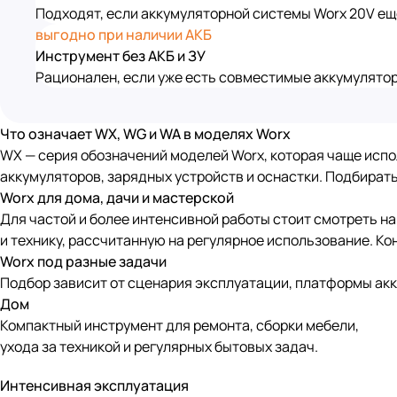
Подходят, если аккумуляторной системы Worx 20V еще
выгодно при наличии АКБ
Инструмент без АКБ и ЗУ
Рационален, если уже есть совместимые аккумулятор
Что означает WX, WG и WA в моделях Worx
WX — серия обозначений моделей Worx, которая чаще испол
аккумуляторов, зарядных устройств и оснастки. Подбирать
Worx для дома, дачи и мастерской
Для частой и более интенсивной работы стоит смотреть н
и технику, рассчитанную на регулярное использование. Ко
Worx под разные задачи
Подбор зависит от сценария эксплуатации, платформы ак
Дом
Компактный инструмент для ремонта, сборки мебели,
ухода за техникой и регулярных бытовых задач.
Интенсивная эксплуатация