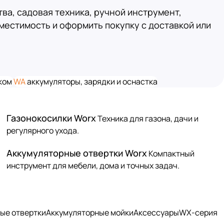
ва, садовая техника, ручной инструмент,
местимость и оформить покупку с доставкой или
тком
WA
аккумуляторы, зарядки и оснастка
Газонокосилки Worx
Техника для газона, дачи и
регулярного ухода.
Аккумуляторные отвертки Worx
Компактный
инструмент для мебели, дома и точных задач.
ые отвертки
Аккумуляторные мойки
Аксессуары
WX-серия