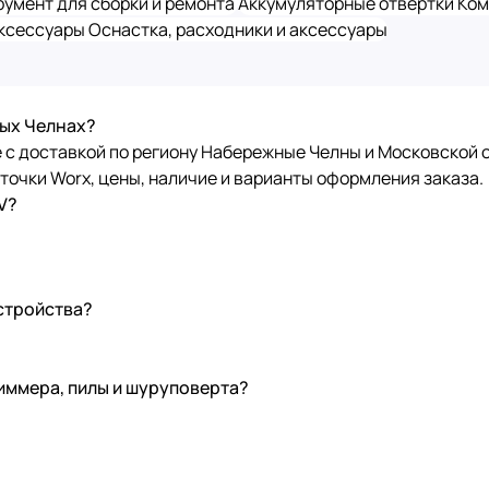
умент для сборки и ремонта
Аккумуляторные отвертки
Ком
аксессуары
Оснастка, расходники и аксессуары
ных Челнах?
e с доставкой по региону Набережные Челны и Московской 
точки Worx, цены, наличие и варианты оформления заказа.
V?
устройства?
иммера, пилы и шуруповерта?