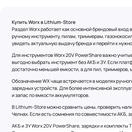
Купить Worx в Lithium-Store
Раздел Worx работает как основной брендовый вход в
ручному инструменту, пилам, триммерам, газонокосил
увидеть актуальную выдачу бренда и перейти к нужно
Для инструментов Worx 20V PowerShare важно учитыва
выгодно выбрать инструмент без АКБ и ЗУ. Если плат
достаточно меньшей емкости, а для пил, триммеров,
Обозначение WX чаще встречается в моделях ручного 
зарядных устройств. Для более интенсивной эксплуа
и запас по емкости аккумуляторов.
В Lithium-Store можно сравнить цены, проверить на
Челнах. Если есть сомнения по совместимости АКБ, 
АКБ и ЗУ Worx
20V PowerShare, зарядки и комплекты
Т