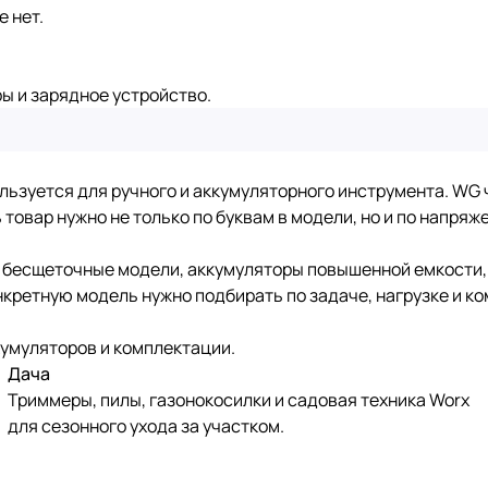
 нет.
ы и зарядное устройство.
ьзуется для ручного и аккумуляторного инструмента. WG ч
 товар нужно не только по буквам в модели, но и по напря
а бесщеточные модели, аккумуляторы повышенной емкости,
нкретную модель нужно подбирать по задаче, нагрузке и к
кумуляторов и комплектации.
Дача
Триммеры, пилы, газонокосилки и садовая техника Worx
для сезонного ухода за участком.