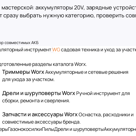
 мастерской: аккумуляторы 20V, зарядные устройст
т сразу выбрать нужную категорию, проверить сов
ор совместимых АКБ
муляторный инструмент
WG
садовая техника и уход за учас
дготовленные разделы каталога Worx.
Триммеры Worx
Аккумуляторные и сетевые решения
для ухода за участком.
Дрели и шуруповерты Worx
Ручной инструмент для
сборки, ремонта и сверления.
Запчасти и аксессуары Worx
Оснастка, расходники и
совместимые аксессуары бренда.
еры
Газонокосилки
Пилы
Дрели и шуруповерты
Аккумуляторн