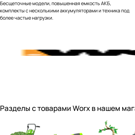
Бесщеточные модели, повышенная емкость АКБ,
комплекты с несколькими аккумуляторами и техника под
более частые нагрузки.
Разделы с товарами Worx в нашем ма