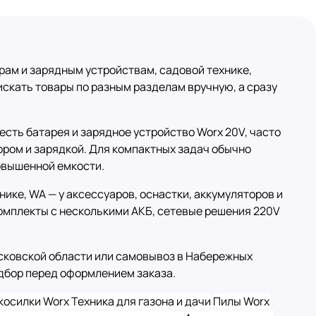
орам и зарядным устройствам, садовой технике,
искать товары по разным разделам вручную, а сразу
сть батарея и зарядное устройство Worx 20V, часто
ором и зарядкой. Для компактных задач обычно
овышенной емкости.
ике, WA — у аксессуаров, оснастки, аккумуляторов и
омплекты с несколькими АКБ, сетевые решения 220V
осковской области или самовывоз в Набережных
одбор перед оформлением заказа.
косилки Worx
Техника для газона и дачи
Пилы Worx