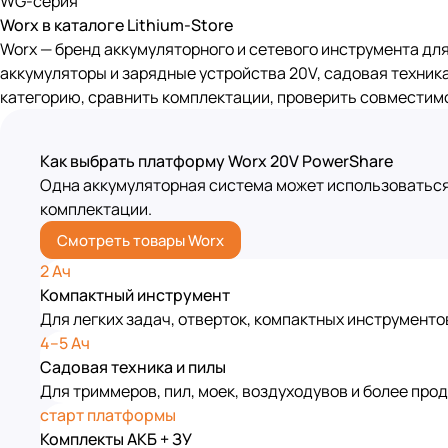
WG-серия
Worx в каталоге Lithium-Store
Worx — бренд аккумуляторного и сетевого инструмента для 
аккумуляторы и зарядные устройства 20V, садовая техника
категорию, сравнить комплектации, проверить совместимо
Как выбрать платформу Worx 20V PowerShare
Одна аккумуляторная система может использоваться
комплектации.
Смотреть товары Worx
2 Ач
Компактный инструмент
Для легких задач, отверток, компактных инструментов
4–5 Ач
Садовая техника и пилы
Для триммеров, пил, моек, воздуходувов и более про
старт платформы
Комплекты АКБ + ЗУ