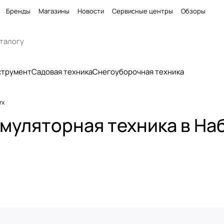
Бренды
Магазины
Новости
Сервисные центры
Обзоры
струмент
Садовая техника
Снегоуборочная техника
rx
умуляторная техника в Н