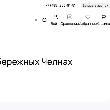
+7 (485) 263-91-51
Заказать звонок
Войти
Сравнение
Избранное
Корзина
абережных Челнах