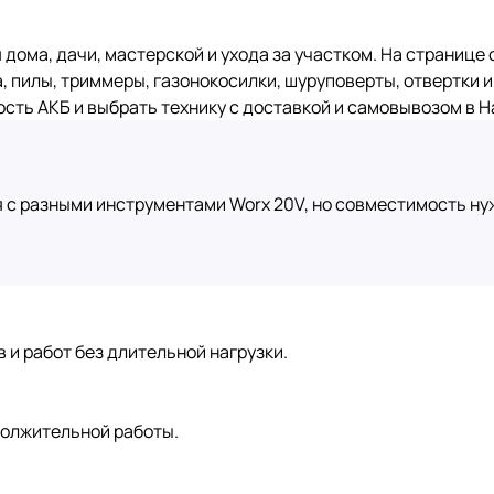
дома, дачи, мастерской и ухода за участком. На странице 
, пилы, триммеры, газонокосилки, шуруповерты, отвертки и
сть АКБ и выбрать технику с доставкой и самовывозом в 
 с разными инструментами Worx 20V, но совместимость ну
 и работ без длительной нагрузки.
должительной работы.