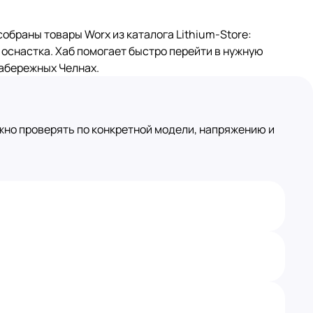
собраны товары Worx из каталога Lithium-Store:
 оснастка. Хаб помогает быстро перейти в нужную
Набережных Челнах.
жно проверять по конкретной модели, напряжению и