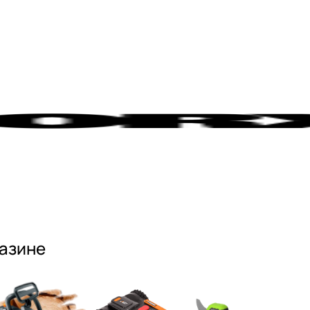
газине