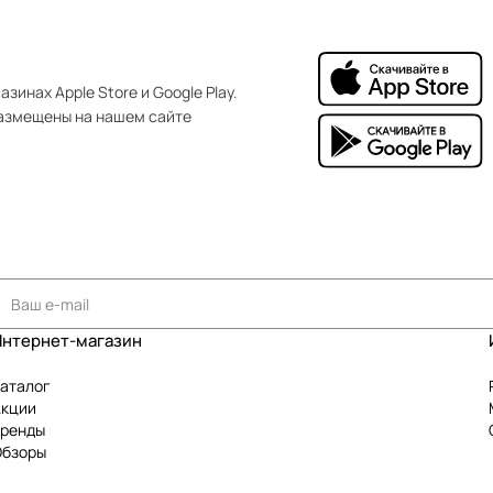
зинах Apple Store и Google Play.
азмещены на нашем сайте
Интернет-магазин
аталог
Акции
Бренды
Обзоры