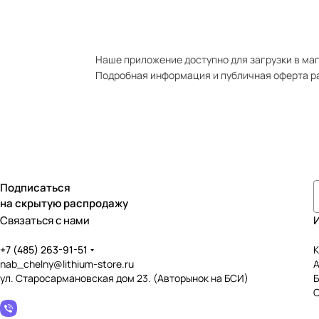
Наше приложение доступно для загрузки в мага
Подробная информация и публичная оферта р
Подписаться
на скрытую распродажу
Связаться с нами
+7 (485) 263-91-51
К
nab_chelny@lithium-store.ru
ул. Старосармановская дом 23. (Авторынок на БСИ)