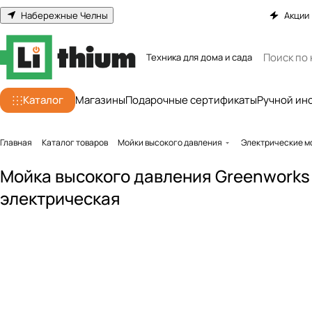
Набережные Челны
Акции
Техника для дома и сада
Каталог
Магазины
Подарочные сертификаты
Ручной ин
Главная
Каталог товаров
Мойки высокого давления
Электрические м
Мойка высокого давления Greenworks
электрическая