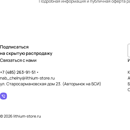
Подробная информация и публичная оферта р
Подписаться
на скрытую распродажу
Связаться с нами
+7 (485) 263-91-51
К
nab_chelny@lithium-store.ru
ул. Старосармановская дом 23. (Авторынок на БСИ)
© 2026 lithium-store.ru