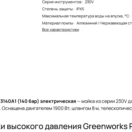
Серия инструментов
:
230V
Степень защиты
:
IPX5
Максимальная температура воды на впуске, °C
:
Материал помпы
:
Аллюминий / Нержавеющая ст
Все характеристики
140A1 (140 бар) электрическая
— мойка из серии 230V д
. Оснащена двигателем 1900 Вт, шлангом 8 м, телескопичес
и высокого давления Greenworks