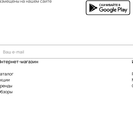
азмещены на нашем сайте
Интернет-магазин
аталог
Акции
Бренды
Обзоры