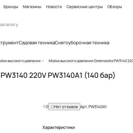
Бренды
Магазины
Новости
Сервисные центры
Обзоры
струмент
Садовая техника
Снегоуборочная техника
ойки высокого давления
Мойка высокого давления Greenworks PW3140 220
 PW3140 220V PW3140A1 (140 бар)
0
Нет отзывов
Арт.
PW3140A1
Характеристики