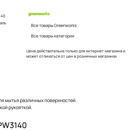
40
аль
Все товары Greenworks
Все товары категории
Цена действительна только для интернет-магазина и
может отличаться от цен в розничных магазинах
ля мытья различных поверхностей.
кой рукояткой.
 PW3140