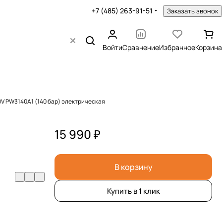
+7 (485) 263-91-51
Заказать звонок
Войти
Сравнение
Избранное
Корзина
V PW3140A1 (140 бар) электрическая
15 990 ₽
В корзину
Купить в 1 клик