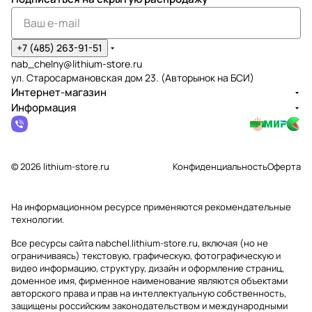
+7 (485) 263-91-51
nab_chelny@lithium-store.ru
ул. Старосармановская дом 23. (Авторынок на БСИ)
Интернет-магазин
Информация
© 2026 lithium-store.ru
Конфиденциальность
Оферта
На информационном ресурсе применяются
рекомендательные
технологии
.
Все ресурсы сайта nabchel.lithium-store.ru, включая (но не
ограничиваясь) текстовую, графическую, фотографическую и
видео информацию, структуру, дизайн и оформление страниц,
доменное имя, фирменное наименование являются объектами
авторского права и прав на интеллектуальную собственность,
защищены российским законодательством и международными