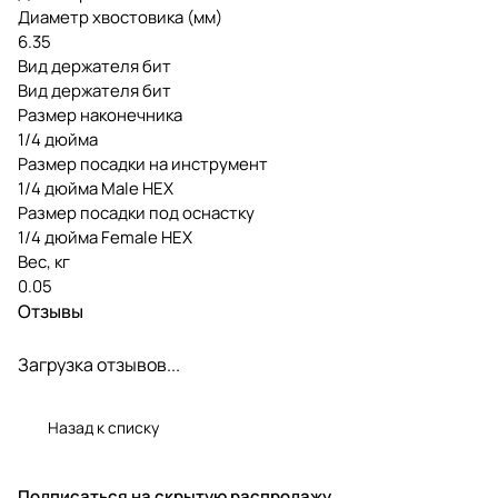
Диаметр хвостовика (мм)
6.35
Вид держателя бит
Вид держателя бит
Размер наконечника
1/4 дюйма
Размер посадки на инструмент
1/4 дюйма Male HEX
Размер посадки под оснастку
1/4 дюйма Female HEX
Вес, кг
0.05
Отзывы
Загрузка отзывов...
Назад к списку
Подписаться
на скрытую распродажу