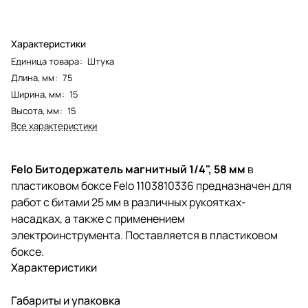
Характеристики
Единица товара
:
Штука
Длина, мм
:
75
Ширина, мм
:
15
Высота, мм
:
15
Все характеристики
Felo Битодержатель магнитный 1/4", 58 мм
в
пластиковом боксе Felo 1103810336 предназначен для
работ с битами 25 мм в различных рукоятках-
насадках, а также с применением
электроинструмента. Поставляется в пластиковом
боксе.
Характеристики
Габариты и упаковка