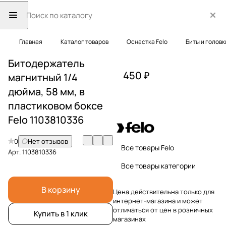
Главная
Каталог товаров
Оснастка Felo
Биты и головк
Битодержатель
450 ₽
магнитный 1/4
дюйма, 58 мм, в
пластиковом боксе
Felo 1103810336
0
Нет отзывов
Все товары Felo
Арт.
1103810336
Все товары категории
В корзину
Цена действительна только для
интернет-магазина и может
отличаться от цен в розничных
Купить в 1 клик
магазинах