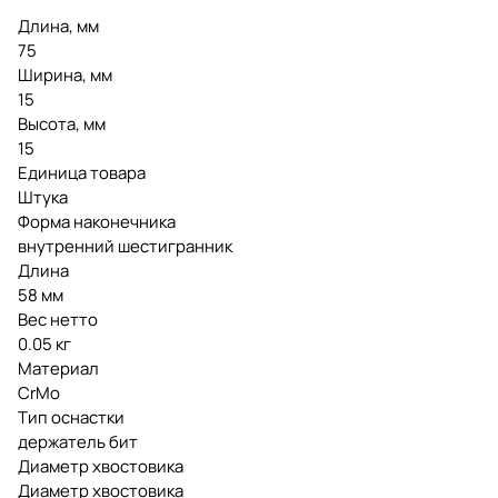
Длина, мм
75
Ширина, мм
15
Высота, мм
15
Единица товара
Штука
Форма наконечника
внутренний шестигранник
Длина
58 мм
Вес нетто
0.05 кг
Материал
CrMo
Тип оснастки
держатель бит
Диаметр хвостовика
Диаметр хвостовика