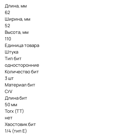
Длина, мм
62
Ширина, мм
52
Высота, мм
110
Единица товара
Штука
Тип бит
односторонние
Количество бит
3 шт
Материал бит
CrV
Длина бит
50 мм
Torx (TT)
нет
Хвостовик бит
1/4 (тип Е)