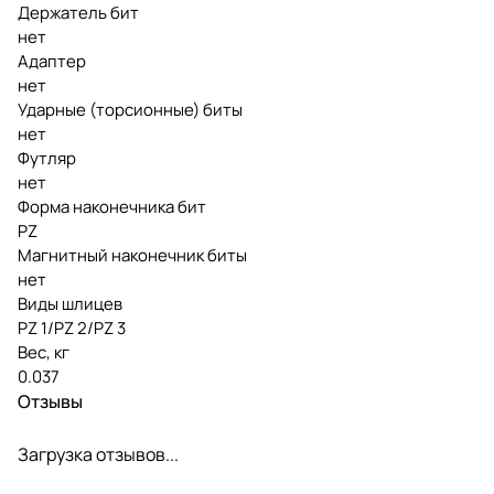
Держатель бит
нет
Адаптер
нет
Ударные (торсионные) биты
нет
Футляр
нет
Форма наконечника бит
PZ
Магнитный наконечник биты
нет
Виды шлицев
PZ 1/PZ 2/PZ 3
Вес, кг
0.037
Отзывы
Загрузка отзывов...