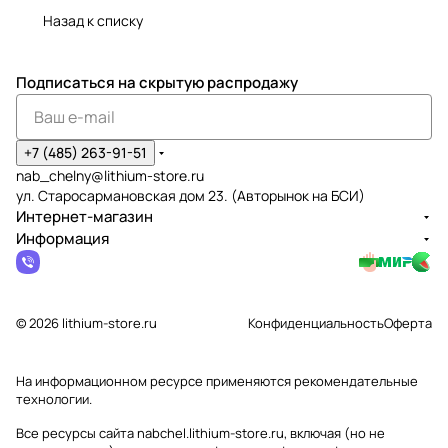
Назад к списку
Подписаться
на скрытую распродажу
+7 (485) 263-91-51
nab_chelny@lithium-store.ru
ул. Старосармановская дом 23. (Авторынок на БСИ)
Интернет-магазин
Информация
© 2026 lithium-store.ru
Конфиденциальность
Оферта
На информационном ресурсе применяются
рекомендательные
технологии
.
Все ресурсы сайта nabchel.lithium-store.ru, включая (но не