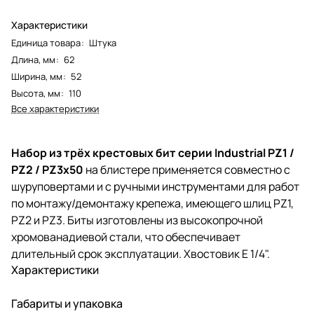
Характеристики
Единица товара
:
Штука
Длина, мм
:
62
Ширина, мм
:
52
Высота, мм
:
110
Все характеристики
Набор из трёх крестовых бит серии Industrial PZ1 /
РZ2 / РZ3х50
на блистере применяется совместно с
шуруповертами и с ручными инструментами для работ
по монтажу/демонтажу крепежа, имеющего шлиц PZ1,
PZ2 и PZ3. Биты изготовлены из высокопрочной
хромованадиевой стали, что обеспечивает
длительный срок эксплуатации. Хвостовик E 1/4".
Характеристики
Габариты и упаковка