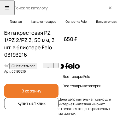
Главная
Каталог товаров
Оснастка Felo
Биты и головк
Бита крестовая PZ
650 ₽
1/PZ 2/PZ 3, 50 мм, 3
шт. в блистере Felo
03193216
0
Нет отзывов
Арт.
03193216
Все товары Felo
Все товары категории
В корзину
Цена действительна только для
Купить в 1 клик
интернет-магазина и может
отличаться от цен в розничных
магазинах