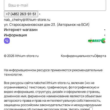
+7 (485) 263-91-51
nab_chelny@lithium-store.ru
ул. Старосармановская дом 23. (Авторынок на БСИ)
Интернет-магазин
Информация
© 2026 lithium-store.ru
Конфиденциальность
Оферта
На информационном ресурсе применяются
рекомендательные
технологии
.
Все ресурсы сайта nabchel.lithium-store.ru, включая (но не
ограничиваясь) текстовую, графическую, фотографическую и
видео информацию, структуру, дизайн и оформление страниц,
доменное имя, фирменное наименование являются объектами
авторского права и прав на интеллектуальную собственность,
защищены российским законодательством и международными
соглашениями об охране авторских прав.
Читать далее