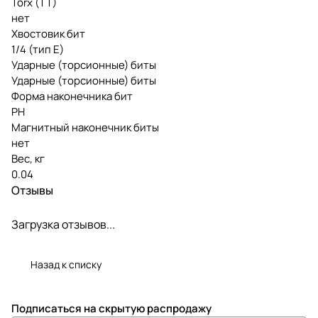
Torx (TT)
нет
Хвостовик бит
1/4 (тип Е)
Ударные (торсионные) биты
Ударные (торсионные) биты
Форма наконечника бит
PH
Магнитный наконечник биты
нет
Вес, кг
0.04
Отзывы
Загрузка отзывов...
Назад к списку
Подписаться
на скрытую распродажу