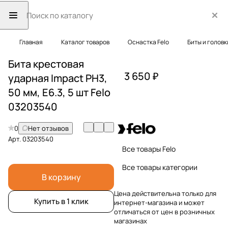
Главная
Каталог товаров
Оснастка Felo
Биты и головк
Бита крестовая
3 650 ₽
ударная Impact PH3,
50 мм, E6.3, 5 шт Felo
03203540
0
Нет отзывов
Арт.
03203540
Все товары Felo
Все товары категории
В корзину
Цена действительна только для
Купить в 1 клик
интернет-магазина и может
отличаться от цен в розничных
магазинах