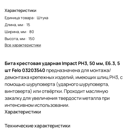
Характеристики
Единица товара
:
Штука
Длина, мм
:
15
Ширина, мм
:
80
Высота, мм
:
150
Все характеристики
Бита крестовая ударная Impact PH3, 50 мм, E6.3, 5
шт Felo 03203540
предназначена для монтажа/
демонтажа крепежных изделий, имеющих шлиц PH3, с
помощью шуруповерта (ударного шуруповерта,
винтоверта) или отвёртки. Проходит масляную
закалку для увеличения твердости металла при
интенсивном использовании.
Характеристики
Технические характеристики