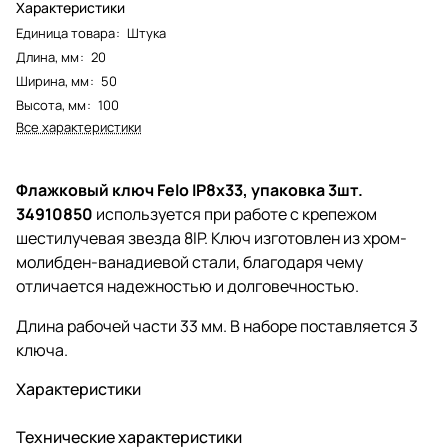
Характеристики
Единица товара
:
Штука
Длина, мм
:
20
Ширина, мм
:
50
Высота, мм
:
100
Все характеристики
Флажковый ключ Felo IP8x33, упаковка 3шт.
34910850
используется при работе с крепежом
шестилучевая звезда 8IP. Ключ изготовлен из хром-
молибден-ванадиевой стали, благодаря чему
отличается надежностью и долговечностью.
Длина рабочей части 33 мм. В наборе поставляется 3
ключа.
Характеристики
Технические характеристики