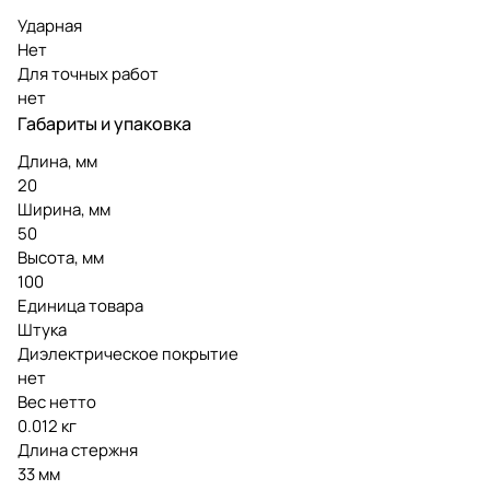
Ударная
Нет
Для точных работ
нет
Габариты и упаковка
Длина, мм
20
Ширина, мм
50
Высота, мм
100
Единица товара
Штука
Диэлектрическое покрытие
нет
Вес нетто
0.012 кг
Длина стержня
33 мм