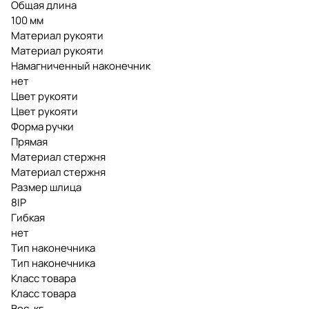
Общая длина
100 мм
Материал рукояти
Материал рукояти
Намагниченный наконечник
нет
Цвет рукояти
Цвет рукояти
Форма ручки
Прямая
Материал стержня
Материал стержня
Размер шлица
8IP
Гибкая
нет
Тип наконечника
Тип наконечника
Класс товара
Класс товара
Вес, кг