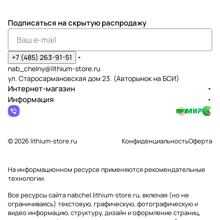
Подписаться
на скрытую распродажу
+7 (485) 263-91-51
nab_chelny@lithium-store.ru
ул. Старосармановская дом 23. (Авторынок на БСИ)
Интернет-магазин
Информация
© 2026 lithium-store.ru
Конфиденциальность
Оферта
На информационном ресурсе применяются
рекомендательные
технологии
.
Все ресурсы сайта nabchel.lithium-store.ru, включая (но не
ограничиваясь) текстовую, графическую, фотографическую и
видео информацию, структуру, дизайн и оформление страниц,