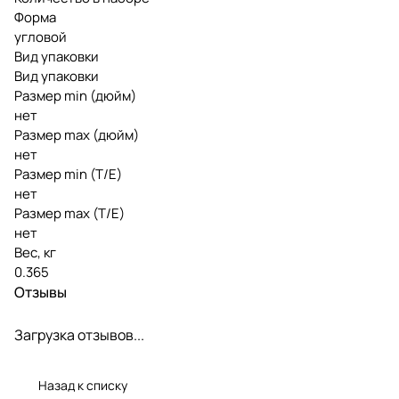
Форма
угловой
Вид упаковки
Вид упаковки
Размер min (дюйм)
нет
Размер max (дюйм)
нет
Размер min (Т/E)
нет
Размер max (T/E)
нет
Вес, кг
0.365
Отзывы
Загрузка отзывов...
Назад к списку