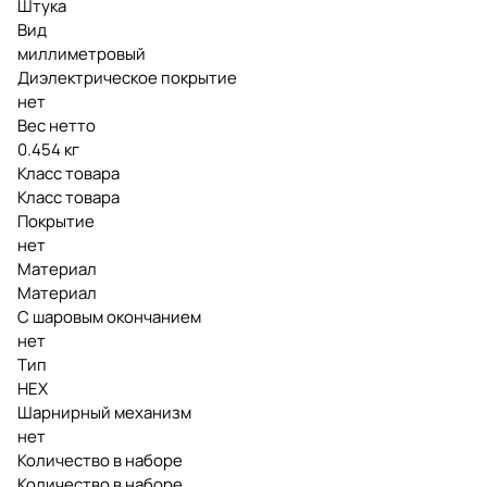
Штука
Вид
миллиметровый
Диэлектрическое покрытие
нет
Вес нетто
0.454 кг
Класс товара
Класс товара
Покрытие
нет
Материал
Материал
С шаровым окончанием
нет
Тип
HEX
Шарнирный механизм
нет
Количество в наборе
Количество в наборе