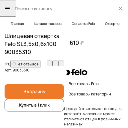
Главная
Каталог товаров
Оснастка Felo
Отвертки
Шлицевая отвертка
610 ₽
Felo SL3,5x0,6x100
90035310
0
Нет отзывов
Арт.
90035310
Все товары Felo
В корзину
Все товары категории
Купить в 1 клик
Цена действительна только для
интернет-магазина и может
отличаться от цен в розничных
магазинах