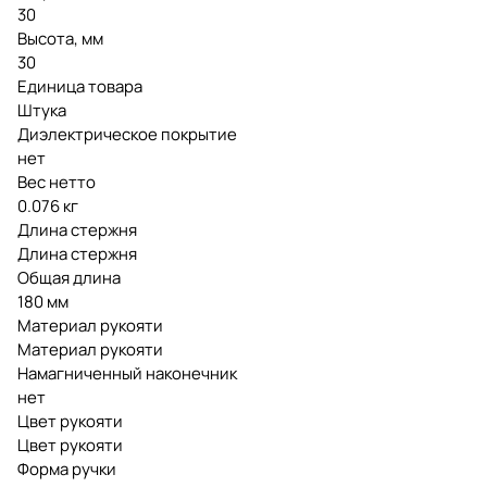
30
Высота, мм
30
Единица товара
Штука
Диэлектрическое покрытие
нет
Вес нетто
0.076 кг
Длина стержня
Длина стержня
Общая длина
180 мм
Материал рукояти
Материал рукояти
Намагниченный наконечник
нет
Цвет рукояти
Цвет рукояти
Форма ручки