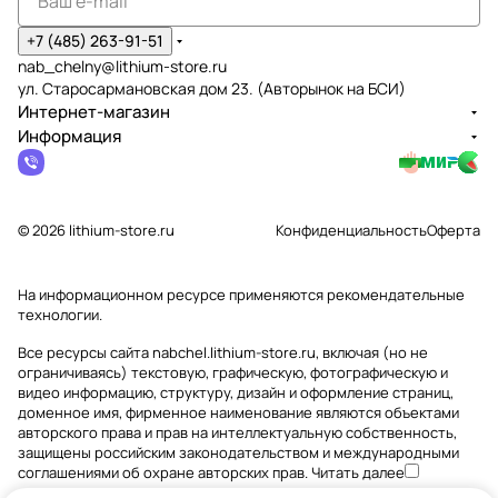
+7 (485) 263-91-51
nab_chelny@lithium-store.ru
ул. Старосармановская дом 23. (Авторынок на БСИ)
Интернет-магазин
Информация
© 2026 lithium-store.ru
Конфиденциальность
Оферта
На информационном ресурсе применяются
рекомендательные
технологии
.
Все ресурсы сайта nabchel.lithium-store.ru, включая (но не
ограничиваясь) текстовую, графическую, фотографическую и
видео информацию, структуру, дизайн и оформление страниц,
доменное имя, фирменное наименование являются объектами
авторского права и прав на интеллектуальную собственность,
защищены российским законодательством и международными
соглашениями об охране авторских прав.
Читать далее