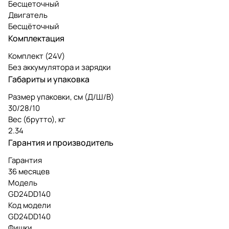
Бесщеточный
Двигатель
Бесщёточный
Комплектация
Комплект (24V)
Без аккумулятора и зарядки
Габариты и упаковка
Размер упаковки, см (Д/Ш/В)
30/28/10
Вес (брутто), кг
2.34
Гарантия и производитель
Гарантия
36 месяцев
Модель
GD24DD140
Код модели
GD24DD140
Фишки