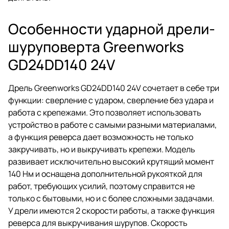
Особенности ударной дрели-
шуруповерта Greenworks
GD24DD140 24V
Дрель Greenworks GD24DD140 24V сочетает в себе три
функции: сверление с ударом, сверление без удара и
работа с крепежами. Это позволяет использовать
устройство в работе с самыми разными материалами,
а функция реверса дает возможность не только
закручивать, но и выкручивать крепежи. Модель
развивает исключительно высокий крутящий момент
140 Нм и оснащена дополнительной рукояткой для
работ, требующих усилий, поэтому справится не
только с бытовыми, но и с более сложными задачами.
У дрели имеются 2 скорости работы, а также функция
реверса для выкручивания шурупов. Скорость