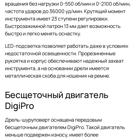
вращения без нагрузки 0-550 об/мин и 0-2100 об/мин,
частота ударов до 36000 уд/мин. Крутящий момент
инструмента имеет 23 ступени регулировки.
Быстрозажимной патрон 13 мм дает возможность
быстро и легко менять оснастку.
LED-подсветка позволяет работать даже в условиях
недостаточной освещенности. Прорезиненные
рукоятка и корпус обеспечивают надежный захват
инструмента, а на основании дрели имеется
металлическая скоба для ношения на ремне.
Бесщеточный двигатель
DigiPro
Дрель-шуруповерт оснащена передовым
бесщеточным двигателем DigiPro. Такой двигатель
меньше подвержен износу, имеет более