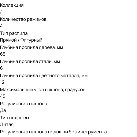
Коллекция
/
Количество режимов
4
Тип распила
Прямой / Фигурный
Глубина пропила дерева, мм
65
Глубина пропила стали, мм
6
Глубина пропила цветного металла, мм
12
Максимальный угол наклона, градусов
45
Регулировка наклона
Да
Тип подошвы
Литая
Регулировка наклона подошвы без инструмента