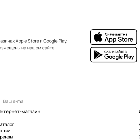
зинах Apple Store и Google Play.
азмещены на нашем сайте
Интернет-магазин
аталог
Акции
Бренды