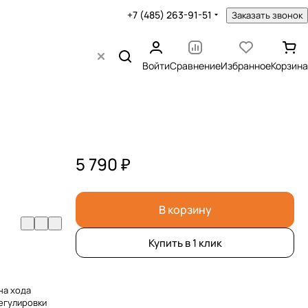
+7 (485) 263-91-51
Заказать звонок
Войти
Сравнение
Избранное
Корзина
5 790 ₽
В корзину
Купить в 1 клик
на хода
регулировки