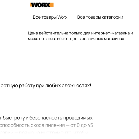
Все товары Worx
Все товары категории
Цена действительна только для интернет-магазина и
может отличаться от цен в розничных магазинах
фортную работу при любых сложностях!
т быстроту и безопасность проводимых
способность скоса пиления — от 0 до 45
езвий — прямо на инструменте, чтобы