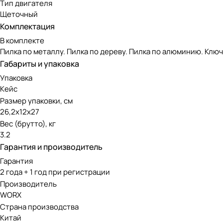
Тип двигателя
Щеточный
Комплектация
В комплекте
Пилка по металлу. Пилка по дереву. Пилка по алюминию. Клю
Габариты и упаковка
Упаковка
Кейс
Размер упаковки, см
26,2х12х27
Вес (брутто), кг
3.2
Гарантия и производитель
Гарантия
2 года + 1 год при регистрации
Производитель
WORX
Страна производства
Китай