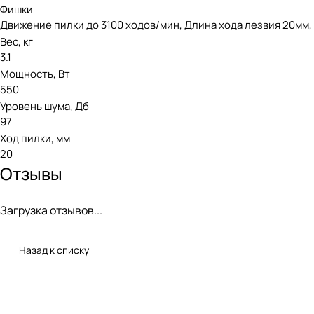
Фишки
Движение пилки до 3100 ходов/мин, Длина хода лезвия 20мм, 
Вес, кг
3.1
Мощность, Вт
550
Уровень шума, Дб
97
Ход пилки, мм
20
Отзывы
Загрузка отзывов...
Назад к списку