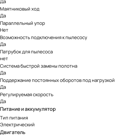
Да
Маятниковый ход
Да
Параллельный упор
Нет
Возможность подключения к пылесосу
Да
Патрубок для пылесоса
нет
Система быстрой замены полотна
Да
Поддержание постоянных оборотов под нагрузкой
Да
Регулируемая скорость
Да
Питание и аккумулятор
Тип питания
Электрический
Двигатель