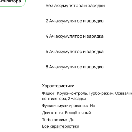
ентилятора
Без аккумулятора и зарядки
2 Ач аккумулятор и зарядка
4 Ач аккумулятор и зарядка
5 Ач аккумулятор и зарядка
8 Ач аккумулятор и зарядка
Характеристики
Фишки
:
Круиз-контроль, Турбо-режим, Осевая 
вентилятора, 2 Насадки
Функция мульчирования
:
Нет
Двигатель
:
Бесщёточный
Turbo режим
:
Да
Все характеристики