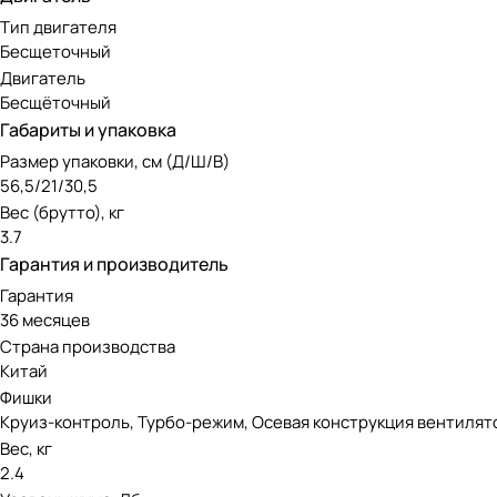
Тип двигателя
Бесщеточный
Двигатель
Бесщёточный
Габариты и упаковка
Размер упаковки, см (Д/Ш/В)
56,5/21/30,5
Вес (брутто), кг
3.7
Гарантия и производитель
Гарантия
36 месяцев
Страна производства
Китай
Фишки
Круиз-контроль, Турбо-режим, Осевая конструкция вентилято
Вес, кг
2.4