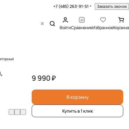
+7 (485) 263-91-51
Заказать звонок
Войти
Сравнение
Избранное
Корзина
ляторный
,
9 990 ₽
В корзину
Купить в 1 клик