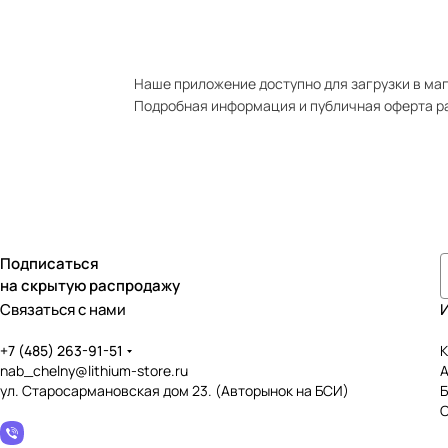
Наше приложение доступно для загрузки в мага
Подробная информация и публичная оферта р
Подписаться
на скрытую распродажу
Связаться с нами
+7 (485) 263-91-51
К
nab_chelny@lithium-store.ru
ул. Старосармановская дом 23. (Авторынок на БСИ)