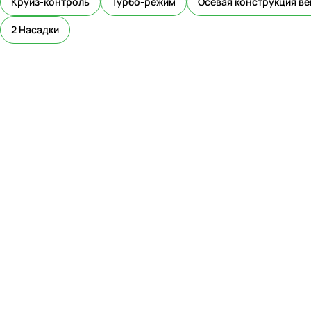
Круиз-контроль
Турбо-режим
Осевая конструкция в
2 Насадки