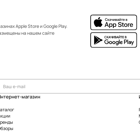
зинах Apple Store и Google Play.
азмещены на нашем сайте
Интернет-магазин
аталог
Акции
Бренды
Обзоры