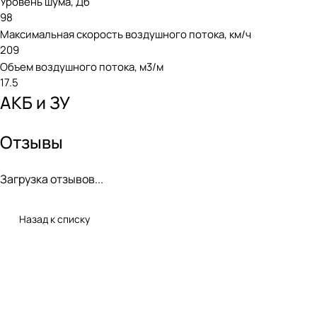
Уровень шума, Дб
98
Максимальная скорость воздушного потока, км/ч
209
Объем воздушного потока, м3/м
17.5
АКБ и ЗУ
Отзывы
Загрузка отзывов...
Назад к списку