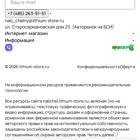
+7 (485) 263-91-51
nab_chelny@lithium-store.ru
ул. Старосармановская дом 23. (Авторынок на БСИ)
Интернет-магазин
Информация
© 2026 lithium-store.ru
Конфиденциальность
Оферта
На информационном ресурсе применяются
рекомендательные
технологии
.
Все ресурсы сайта nabchel.lithium-store.ru, включая (но не
ограничиваясь) текстовую, графическую, фотографическую и
видео информацию, структуру, дизайн и оформление страниц,
доменное имя, фирменное наименование являются объектами
авторского права и прав на интеллектуальную собственность,
защищены российским законодательством и международными
соглашениями об охране авторских прав.
Читать далее