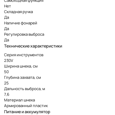
Самоходная функция
Нет
Складная ручка
Да
Наличие фонарей
Да
Регулировка выброса
Да
Технические характеристики
Серия инструментов
230V
Ширина шнека, см
50
Глубина захвата, см
25
Дальность выброса, м
7,6
Материал шнека
Армированный пластик
Питание и аккумулятор