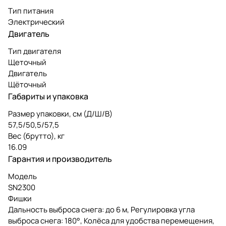
Тип питания
Электрический
Двигатель
Тип двигателя
Щеточный
Двигатель
Щёточный
Габариты и упаковка
Размер упаковки, см (Д/Ш/В)
57,5/50,5/57,5
Вес (брутто), кг
16.09
Гарантия и производитель
Модель
SN2300
Фишки
Дальность выброса снега: до 6 м, Регулировка угла
выброса снега: 180°, Колёса для удобства перемещения,