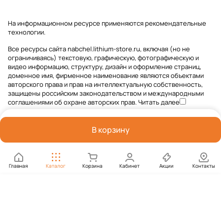
На информационном ресурсе применяются
рекомендательные
технологии
.
Все ресурсы сайта nabchel.lithium-store.ru, включая (но не
ограничиваясь) текстовую, графическую, фотографическую и
видео информацию, структуру, дизайн и оформление страниц,
доменное имя, фирменное наименование являются объектами
авторского права и прав на интеллектуальную собственность,
защищены российским законодательством и международными
соглашениями об охране авторских прав.
Читать далее
В корзину
Главная
Каталог
Корзина
Кабинет
Акции
Контакты