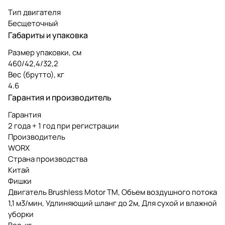
Тип двигателя
Бесщеточный
Габариты и упаковка
Размер упаковки, см
460/42,4/32,2
Вес (брутто), кг
4.6
Гарантия и производитель
Гарантия
2 года + 1 год при регистрации
Производитель
WORX
Страна производства
Китай
Фишки
Двигатель Brushless Motor TM, Объем воздушного потока
1,1 м3/мин, Удлиняющий шланг до 2м, Для сухой и влажной
уборки