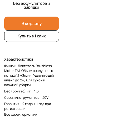
Без аккумулятора и
зарядки
В корзину
Купить в 1 клик
Характеристики
Фишки
:
Двигатель Brushless
Motor TM, Объем воздушного
потока 1,1 м3/мин, Удлиняющий
шланг до 2м, Для сухой и
влажной уборки
Вес (брутто), кг
:
4.6
Серия инструментов
:
20V
Гарантия
:
2 года + 1 год при
регистрации
Все характеристики