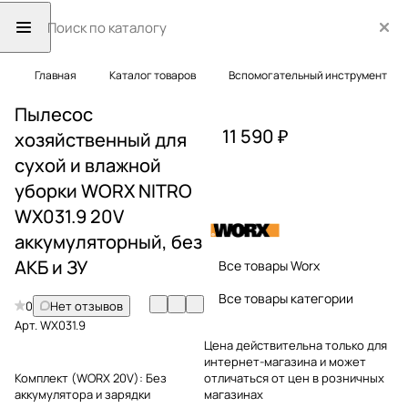
Главная
Каталог товаров
Вспомогательный инструмент
Пылесос
11 590 ₽
хозяйственный для
сухой и влажной
уборки WORX NITRO
WX031.9 20V
аккумуляторный, без
АКБ и ЗУ
Все товары Worx
Все товары категории
0
Нет отзывов
Арт.
WX031.9
Цена действительна только для
интернет-магазина и может
Комплект (WORX 20V):
Без
отличаться от цен в розничных
аккумулятора и зарядки
магазинах