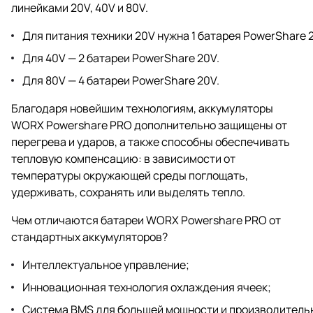
линейками 20V, 40V и 80V.
Для питания техники 20V нужна 1 батарея PowerShare 
Для 40V — 2 батареи PowerShare 20V.
Для 80V — 4 батареи PowerShare 20V.
Благодаря новейшим технологиям, аккумуляторы
WORX Powershare PRO дополнительно защищены от
перегрева и ударов, а также способны обеспечивать
тепловую компенсацию: в зависимости от
температуры окружающей среды поглощать,
удерживать, сохранять или выделять тепло.
Чем отличаются батареи WORX Powershare PRO от
стандартных аккумуляторов?
Интеллектуальное управление;
Инновационная технология охлаждения ячеек;
Система BMS для большей мощности и производитель