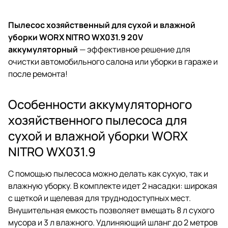
Пылесос хозяйственный для сухой и влажной
уборки WORX NITRO WX031.9 20V
аккумуляторный
— эффективное решение для
очистки автомобильного салона или уборки в гараже и
после ремонта!
Особенности аккумуляторного
хозяйственного пылесоса для
сухой и влажной уборки WORX
NITRO WX031.9
С помощью пылесоса можно делать как сухую, так и
влажную уборку. В комплекте идет 2 насадки: широкая
с щеткой и щелевая для труднодоступных мест.
Внушительная емкость позволяет вмещать 8 л сухого
мусора и 3 л влажного. Удлиняющий шланг до 2 метров