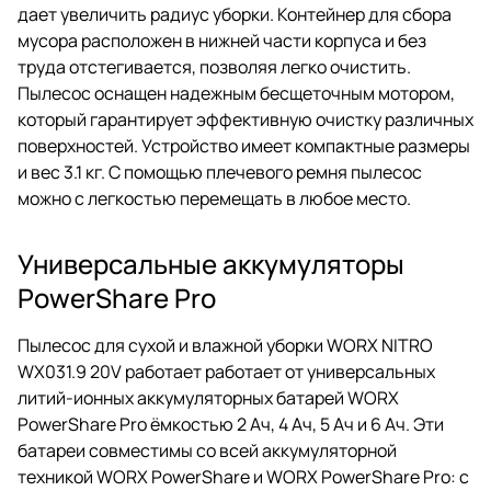
дает увеличить радиус уборки. Контейнер для сбора
мусора расположен в нижней части корпуса и без
труда отстегивается, позволяя легко очистить.
Пылесос оснащен надежным бесщеточным мотором,
который гарантирует эффективную очистку различных
поверхностей. Устройство имеет компактные размеры
и вес 3.1 кг. С помощью плечевого ремня пылесос
можно с легкостью перемещать в любое место.
Универсальные аккумуляторы
PowerShare Pro
Пылесос для сухой и влажной уборки WORX NITRO
WX031.9 20V работает работает от универсальных
литий-ионных аккумуляторных батарей WORX
PowerShare Pro ёмкостью 2 Ач, 4 Ач, 5 Ач и 6 Ач. Эти
батареи совместимы со всей аккумуляторной
техникой WORX PowerShare и WORX PowerShare Pro: с