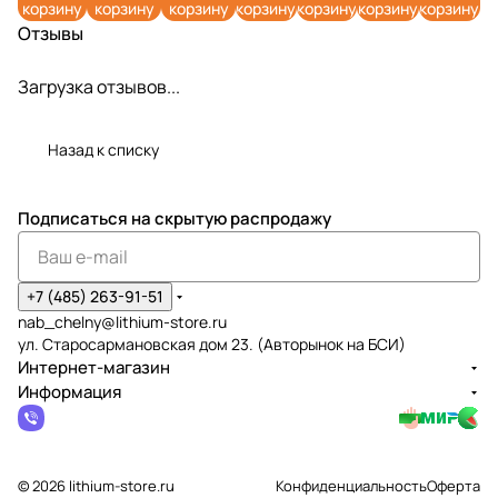
корзину
корзину
корзину
корзину
корзину
корзину
корзину
Отзывы
Загрузка отзывов...
Назад к списку
Подписаться
на скрытую распродажу
+7 (485) 263-91-51
nab_chelny@lithium-store.ru
ул. Старосармановская дом 23. (Авторынок на БСИ)
Интернет-магазин
Информация
© 2026 lithium-store.ru
Конфиденциальность
Оферта