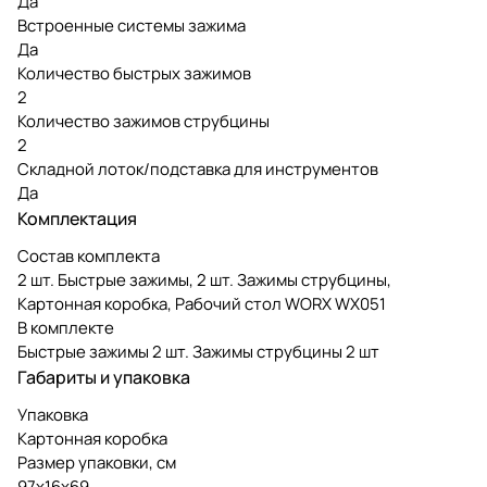
Да
Встроенные системы зажима
Да
Количество быстрых зажимов
2
Количество зажимов струбцины
2
Складной лоток/подставка для инструментов
Да
Комплектация
Состав комплекта
2 шт. Быстрые зажимы, 2 шт. Зажимы струбцины,
Картонная коробка, Рабочий стол WORX WX051
В комплекте
Быстрые зажимы 2 шт. Зажимы струбцины 2 шт
Габариты и упаковка
Упаковка
Картонная коробка
Размер упаковки, см
97х16х69