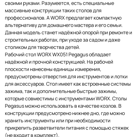
своими руками. Разумеется, есть специальные
массивные конструкции таких столов для
профессионалов. А WORX предлагает компактную
альтернативу для домашнего мастера и его семьи.
Данная модель станет надёжной опорой при ремонте и
строительных работах, при уходе за садом и даже
столиком для творчества детей.
Рабочий стол WORX WX051 Pegagus обладает
надёжной и прочной конструкцией. На рабочей
плоскости нанесены единицы измерения,
предусмотрены отверстия для инструментов и лотки
для аксессуаров. Стол имеет как встроенные системы
зажима, так и дополнительные быстрые зажимы,
которые совместимы с инструментами WORX. Столы
Pegasus можно использовать в качестве козлов. В
конструкции предусмотрено нижнее дно, где можно
хранить инструменты или при необходимости
прикрепить разветвители питания с помощью стяжек
(не входит в комплект).