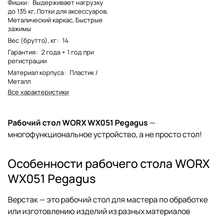
Фишки
:
Выдерживает нагрузку
до 135 кг, Лотки для аксессуаров,
Металический каркас, Быстрые
зажимы
Вес (брутто), кг
:
14
Гарантия
:
2 года + 1 год при
регистрации
Материал корпуса
:
Пластик /
Металл
Все характеристики
Рабочий стол WORX WX051 Pegagus
—
многофункциональное устройство, а не просто стол!
Особенности рабочего стола WORX
WX051 Pegagus
Верстак — это рабочий стол для мастера по обработке
или изготовлению изделий из разных материалов