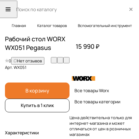
Главная
Каталог товаров
Вспомогательный инструмент
Рабочий стол WORX
15 990 ₽
WX051 Pegasus
0
Нет отзывов
Арт.
WX051
В корзину
Все товары Worx
Все товары категории
Купить в 1 клик
Цена действительна только для
интернет-магазина и может
отличаться от цен в розничных
Характеристики
магазинах