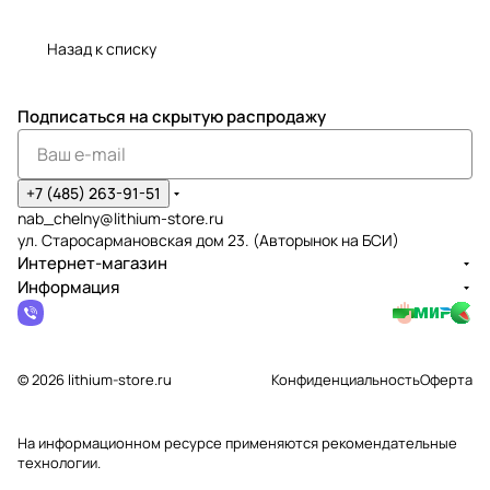
Назад к списку
Подписаться
на скрытую распродажу
+7 (485) 263-91-51
nab_chelny@lithium-store.ru
ул. Старосармановская дом 23. (Авторынок на БСИ)
Интернет-магазин
Информация
© 2026 lithium-store.ru
Конфиденциальность
Оферта
На информационном ресурсе применяются
рекомендательные
технологии
.