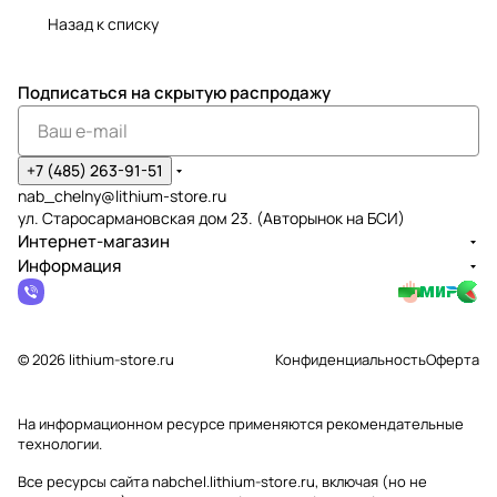
Назад к списку
Подписаться
на скрытую распродажу
+7 (485) 263-91-51
nab_chelny@lithium-store.ru
ул. Старосармановская дом 23. (Авторынок на БСИ)
Интернет-магазин
Информация
© 2026 lithium-store.ru
Конфиденциальность
Оферта
На информационном ресурсе применяются
рекомендательные
технологии
.
Все ресурсы сайта nabchel.lithium-store.ru, включая (но не