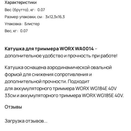
Характеристики
Вес (брутто), кг
:
0.07
Размер упаковки, см
:
3х12,3х16,3
Упаковка
:
Блистер
Вес, кг
:
0.07
Катушка для триммера WORX WA0014
–
дополнительное удобство и прочность при работе!
Катушка оснащена аэродинамической овальной
формой для снижения сопротивления и
дополнительной прочности. Подходит
для аккумуляторного триммера WORX WG184E 40V
33см и аккумуляторного триммера WORX WG185E 40V.
Отзывы
Загрузка отзывов...