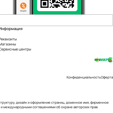
Информация
Реквизиты
Магазины
Сервисные центры
Конфиденциальность
Оферта
 структуру, дизайн и оформление страниц, доменное имя, фирменное
 и международными соглашениями об охране авторских прав.