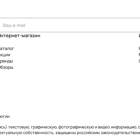
Интернет-магазин
аталог
Акции
Бренды
Обзоры
логии
.
иваясь) текстовую, графическую, фотографическую и видео информацию,
лектуальную собственность, защищены российским законодательством