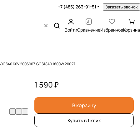
+7 (485) 263-91-51
Заказать звонок
Войти
Сравнение
Избранное
Корзина
60CS40 60V 2006907, GCS1840 1800W 20027
1 590 ₽
В корзину
Купить в 1 клик