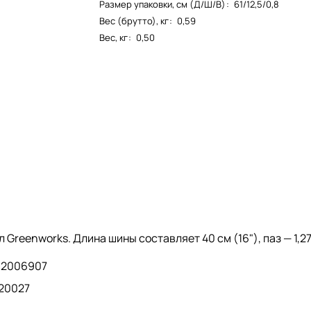
Размер упаковки, см (Д/Ш/В)
:
61/12,5/0,8
Вес (брутто), кг
:
0,59
Вес, кг
:
0,50
 Greenworks. Длина шины составляет 40 см (16"), паз — 1,2
 2006907
 20027