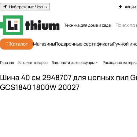
Набережные Челны
Акции
Техника для дома и сада
Каталог
Магазины
Подарочные сертификаты
Ручной ин
Главная
Каталог товаров
Зап. части и аксессуары
Расходные матери
Шина 40 см 2948707 для цепных пил 
GCS1840 1800W 20027