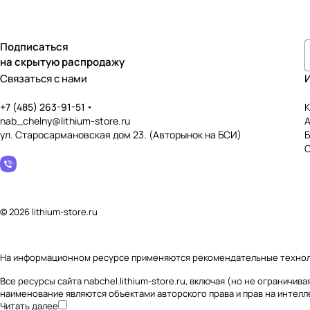
Подписаться
на скрытую распродажу
Связаться с нами
+7 (485) 263-91-51
К
nab_chelny@lithium-store.ru
ул. Старосармановская дом 23. (Авторынок на БСИ)
© 2026 lithium-store.ru
На информационном ресурсе применяются
рекомендательные техно
Все ресурсы сайта nabchel.lithium-store.ru, включая (но не огранич
наименование являются объектами авторского права и прав на интел
Читать далее