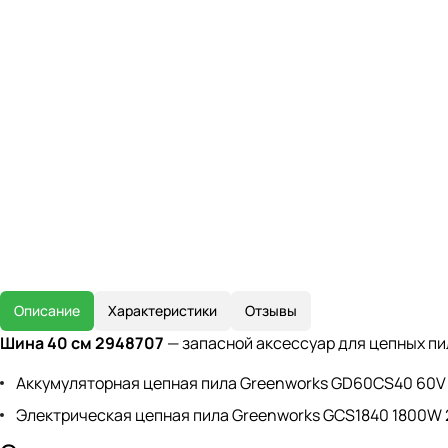
Описание
Характеристики
Отзывы
Шина 40 см 2948707
— запасной аксессуар для цепных пил
Аккумуляторная цепная пила Greenworks GD60CS40 60V
Электрическая цепная пила Greenworks GCS1840 1800W