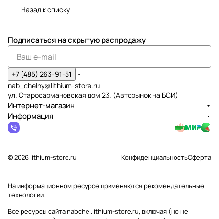
Назад к списку
Подписаться
на скрытую распродажу
+7 (485) 263-91-51
nab_chelny@lithium-store.ru
ул. Старосармановская дом 23. (Авторынок на БСИ)
Интернет-магазин
Информация
© 2026 lithium-store.ru
Конфиденциальность
Оферта
На информационном ресурсе применяются
рекомендательные
технологии
.
Все ресурсы сайта nabchel.lithium-store.ru, включая (но не