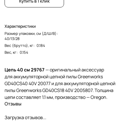
Купить в 1 клик
Характеристики
Размер упаковки, см (Д/Ш/В)
:
40/13/28
Вес (брутто), кг
:
0.184
Вес, кг
:
0.154
Цепь 40 см 29767
— оригинальный аксессуар
для аккумуляторной цепной пилы Greenworks
GD40CS40 40V 20077 и для аккумуляторной цепной
пилы Greenworks GD40CS18 40V 2005807. Толщина
цепи составляет 1.1 мм, производство — Oregon.
Отзывы
Загрузка отзывов...