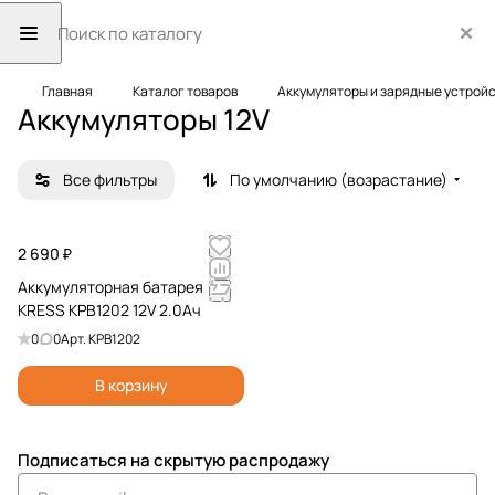
Главная
Каталог товаров
Аккумуляторы и зарядные устрой
Аккумуляторы 12V
Все фильтры
По умолчанию (возрастание)
2 690 ₽
Аккумуляторная батарея
KRESS KPB1202 12V 2.0Ач
0
0
Арт.
KPB1202
В корзину
Подписаться
на скрытую распродажу