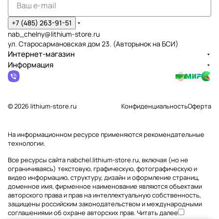
+7 (485) 263-91-51
nab_chelny@lithium-store.ru
ул. Старосармановская дом 23. (Авторынок на БСИ)
Интернет-магазин
Информация
© 2026 lithium-store.ru
Конфиденциальность
Оферта
На информационном ресурсе применяются
рекомендательные
технологии
.
Все ресурсы сайта nabchel.lithium-store.ru, включая (но не
ограничиваясь) текстовую, графическую, фотографическую и
видео информацию, структуру, дизайн и оформление страниц,
доменное имя, фирменное наименование являются объектами
авторского права и прав на интеллектуальную собственность,
защищены российским законодательством и международными
соглашениями об охране авторских прав.
Читать далее